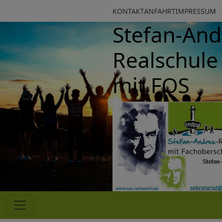
KONTAKT
ANFAHRT
IMPRESSUM
Stefan-Andr
Realschule p
mit FOS