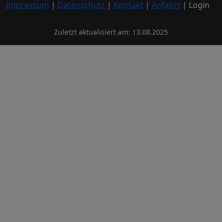
Impressum
|
Datenschutz
|
Kontakt
|
Anfahrt
| Login
Zuletzt aktualisiert am: 13.08.2025