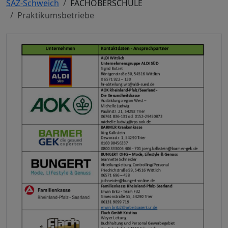
SAZ-Schweich
FACHOBERSCHULE
Praktikumsbetriebe