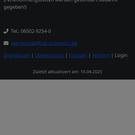
gegeben!)
Tel.: 06502-9254-0
sekretariat@saz-schweich.de
Impressum
|
Datenschutz
|
Kontakt
|
Anfahrt
| Login
Zuletzt aktualisiert am: 16.04.2025