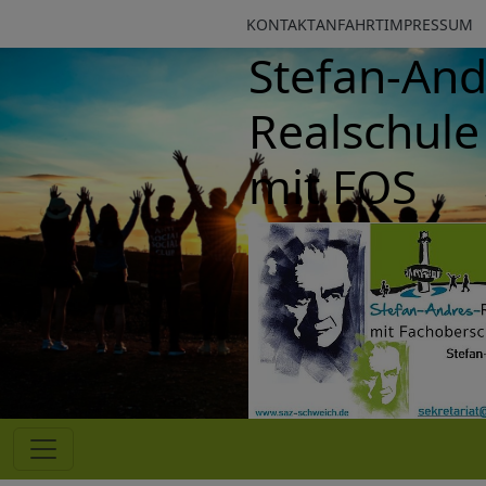
KONTAKT
ANFAHRT
IMPRESSUM
Stefan-Andre
Realschule p
mit FOS