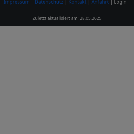
Impressum
|
Datenschutz
|
Kontakt
|
Anfahrt
| Login
Zuletzt aktualisiert am: 28.05.2025