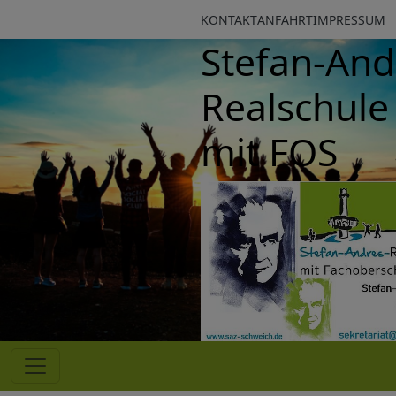
KONTAKT
ANFAHRT
IMPRESSUM
Stefan-Andre
Realschule p
mit FOS