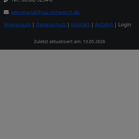
sekretariat@saz-schweich.de
Impressum
|
Datenschutz
|
Kontakt
|
Anfahrt
| Login
Zuletzt aktualisiert am: 13.05.2026