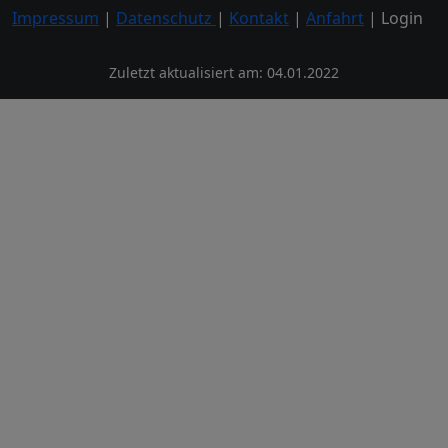
Impressum
|
Datenschutz
|
Kontakt
|
Anfahrt
| Login
Zuletzt aktualisiert am: 04.01.2022