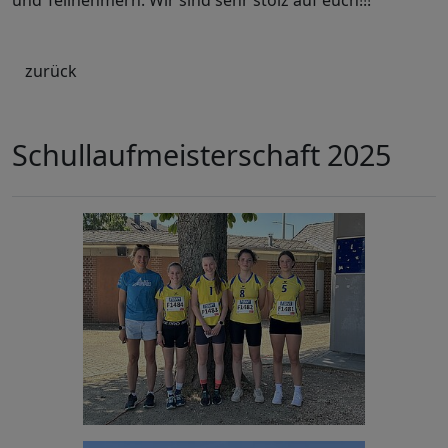
und Teilnehmern. Wir sind sehr stolz auf euch!!!
zurück
Schullaufmeisterschaft 2025