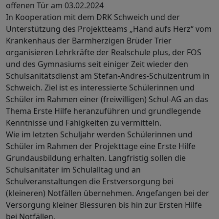
offenen Tür am 03.02.2024
In Kooperation mit dem DRK Schweich und der
Unterstützung des Projektteams „Hand aufs Herz“ vom
Krankenhaus der Barmherzigen Brüder Trier
organisieren Lehrkräfte der Realschule plus, der FOS
und des Gymnasiums seit einiger Zeit wieder den
Schulsanitätsdienst am Stefan-Andres-Schulzentrum in
Schweich. Ziel ist es interessierte Schülerinnen und
Schüler im Rahmen einer (freiwilligen) Schul-AG an das
Thema Erste Hilfe heranzuführen und grundlegende
Kenntnisse und Fähigkeiten zu vermitteln.
Wie im letzten Schuljahr werden Schülerinnen und
Schüler im Rahmen der Projekttage eine Erste Hilfe
Grundausbildung erhalten. Langfristig sollen die
Schulsanitäter im Schulalltag und an
Schulveranstaltungen die Erstversorgung bei
(kleineren) Notfällen übernehmen. Angefangen bei der
Versorgung kleiner Blessuren bis hin zur Ersten Hilfe
bei Notfällen.